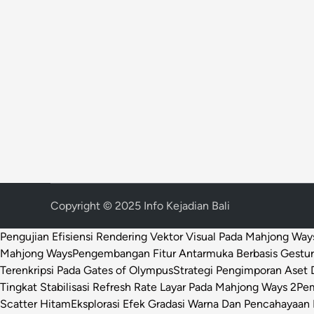
Copyright © 2025 Info Kejadian Bali
Pengujian Efisiensi Rendering Vektor Visual Pada Mahjong Way
Mahjong Ways
Pengembangan Fitur Antarmuka Berbasis Gestur
Terenkripsi Pada Gates of Olympus
Strategi Pengimporan Aset D
Tingkat Stabilisasi Refresh Rate Layar Pada Mahjong Ways 2
Pem
Scatter Hitam
Eksplorasi Efek Gradasi Warna Dan Pencahayaan 