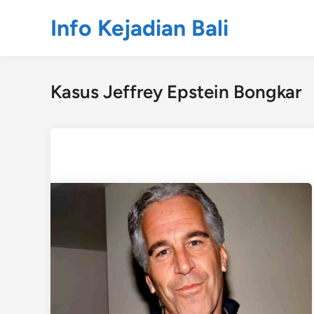
Skip
Info Kejadian Bali
to
content
Kasus Jeffrey Epstein Bongkar