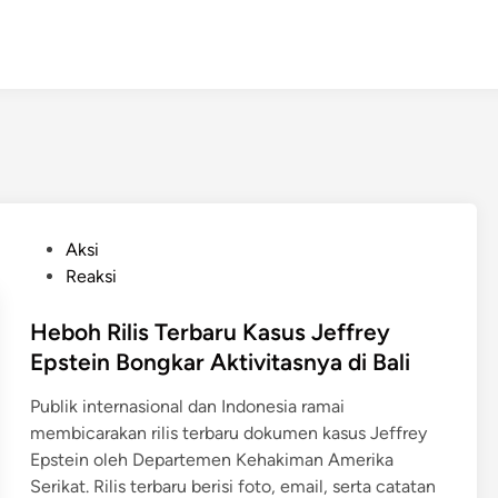
P
Aksi
o
Reaksi
s
t
Heboh Rilis Terbaru Kasus Jeffrey
e
Epstein Bongkar Aktivitasnya di Bali
d
Publik internasional dan Indonesia ramai
i
membicarakan rilis terbaru dokumen kasus Jeffrey
n
Epstein oleh Departemen Kehakiman Amerika
Serikat. Rilis terbaru berisi foto, email, serta catatan