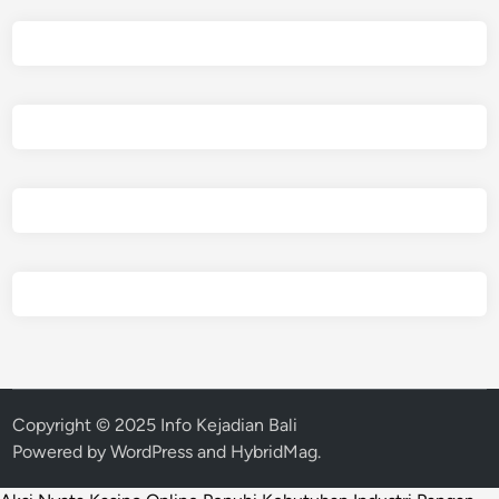
Copyright © 2025 Info Kejadian Bali
Powered by
WordPress
and
HybridMag
.