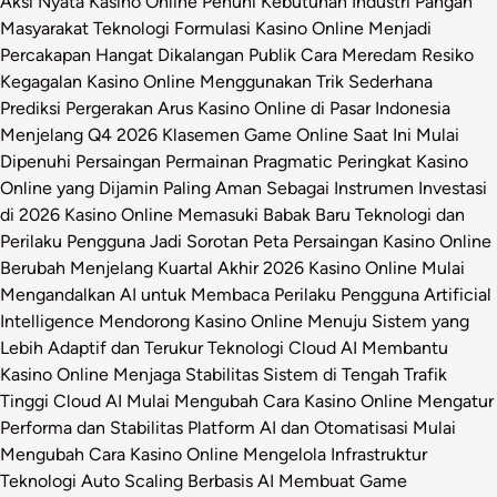
Aksi Nyata Kasino Online Penuhi Kebutuhan Industri Pangan
Masyarakat
Teknologi Formulasi Kasino Online Menjadi
Percakapan Hangat Dikalangan Publik
Cara Meredam Resiko
Kegagalan Kasino Online Menggunakan Trik Sederhana
Prediksi Pergerakan Arus Kasino Online di Pasar Indonesia
Menjelang Q4 2026
Klasemen Game Online Saat Ini Mulai
Dipenuhi Persaingan Permainan Pragmatic
Peringkat Kasino
Online yang Dijamin Paling Aman Sebagai Instrumen Investasi
di 2026
Kasino Online Memasuki Babak Baru Teknologi dan
Perilaku Pengguna Jadi Sorotan
Peta Persaingan Kasino Online
Berubah Menjelang Kuartal Akhir 2026
Kasino Online Mulai
Mengandalkan AI untuk Membaca Perilaku Pengguna
Artificial
Intelligence Mendorong Kasino Online Menuju Sistem yang
Lebih Adaptif dan Terukur
Teknologi Cloud AI Membantu
Kasino Online Menjaga Stabilitas Sistem di Tengah Trafik
Tinggi
Cloud AI Mulai Mengubah Cara Kasino Online Mengatur
Performa dan Stabilitas Platform
AI dan Otomatisasi Mulai
Mengubah Cara Kasino Online Mengelola Infrastruktur
Teknologi
Auto Scaling Berbasis AI Membuat Game