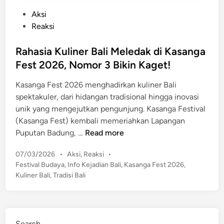
P
Aksi
o
Reaksi
s
t
Rahasia Kuliner Bali Meledak di Kasanga
e
Fest 2026, Nomor 3 Bikin Kaget!​
d
Kasanga Fest 2026 menghadirkan kuliner Bali
i
spektakuler, dari hidangan tradisional hingga inovasi
n
unik yang mengejutkan pengunjung. Kasanga Festival
(Kasanga Fest) kembali memeriahkan Lapangan
R
Puputan Badung, …
Read more
a
P
07/03/2026
•
Aksi
,
Reaksi
•
h
o
Festival Budaya
,
Info Kejadian Bali
,
Kasanga Fest 2026
,
a
s
Kuliner Bali
,
Tradisi Bali
s
t
i
e
a
d
K
i
Search