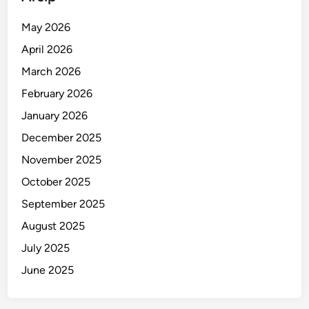
m
o
May 2026
r
April 2026
3
B
March 2026
i
February 2026
k
January 2026
i
n
December 2025
K
November 2025
a
October 2025
g
e
September 2025
t
August 2025
!
July 2025
June 2025