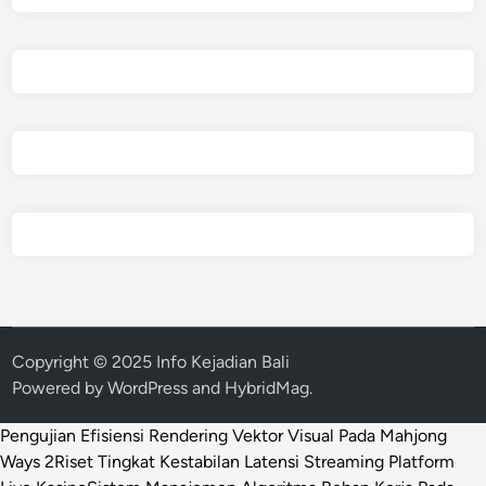
Copyright © 2025 Info Kejadian Bali
Powered by
WordPress
and
HybridMag
.
Pengujian Efisiensi Rendering Vektor Visual Pada Mahjong
Ways 2
Riset Tingkat Kestabilan Latensi Streaming Platform