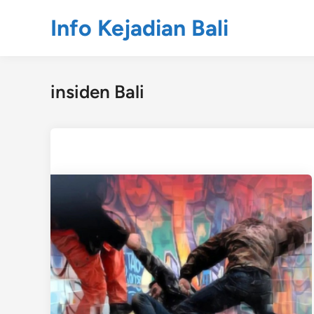
Skip
Info Kejadian Bali
to
content
insiden Bali