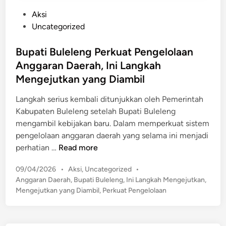
P
Aksi
o
Uncategorized
s
t
Bupati Buleleng Perkuat Pengelolaan
e
Anggaran Daerah, Ini Langkah
d
Mengejutkan yang Diambil
i
n
Langkah serius kembali ditunjukkan oleh Pemerintah
Kabupaten Buleleng setelah Bupati Buleleng
mengambil kebijakan baru. Dalam memperkuat sistem
pengelolaan anggaran daerah yang selama ini menjadi
B
perhatian …
Read more
u
P
09/04/2026
•
Aksi
,
Uncategorized
•
p
o
Anggaran Daerah
,
Bupati Buleleng
,
Ini Langkah Mengejutkan
,
a
s
Mengejutkan yang Diambil
,
Perkuat Pengelolaan
t
t
i
e
B
d