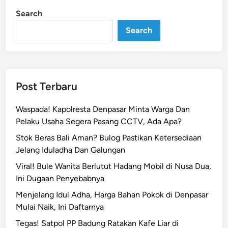
u
i
Search
n
l
e
Search
l
e
n
g
Post Terbaru
P
e
Waspada! Kapolresta Denpasar Minta Warga Dan
r
Pelaku Usaha Segera Pasang CCTV, Ada Apa?
k
Stok Beras Bali Aman? Bulog Pastikan Ketersediaan
u
Jelang Iduladha Dan Galungan
a
t
Viral! Bule Wanita Berlutut Hadang Mobil di Nusa Dua,
P
Ini Dugaan Penyebabnya
e
Menjelang Idul Adha, Harga Bahan Pokok di Denpasar
n
Mulai Naik, Ini Daftarnya
g
Tegas! Satpol PP Badung Ratakan Kafe Liar di
e