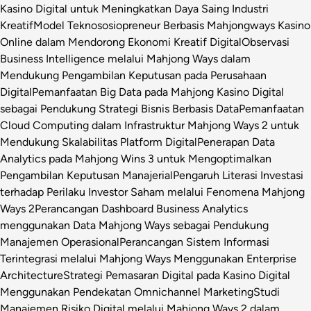
Kasino Digital untuk Meningkatkan Daya Saing Industri
Kreatif
Model Teknososiopreneur Berbasis Mahjongways Kasino
Online dalam Mendorong Ekonomi Kreatif Digital
Observasi
Business Intelligence melalui Mahjong Ways dalam
Mendukung Pengambilan Keputusan pada Perusahaan
Digital
Pemanfaatan Big Data pada Mahjong Kasino Digital
sebagai Pendukung Strategi Bisnis Berbasis Data
Pemanfaatan
Cloud Computing dalam Infrastruktur Mahjong Ways 2 untuk
Mendukung Skalabilitas Platform Digital
Penerapan Data
Analytics pada Mahjong Wins 3 untuk Mengoptimalkan
Pengambilan Keputusan Manajerial
Pengaruh Literasi Investasi
terhadap Perilaku Investor Saham melalui Fenomena Mahjong
Ways 2
Perancangan Dashboard Business Analytics
menggunakan Data Mahjong Ways sebagai Pendukung
Manajemen Operasional
Perancangan Sistem Informasi
Terintegrasi melalui Mahjong Ways Menggunakan Enterprise
Architecture
Strategi Pemasaran Digital pada Kasino Digital
Menggunakan Pendekatan Omnichannel Marketing
Studi
Manajemen Risiko Digital melalui Mahjong Ways 2 dalam