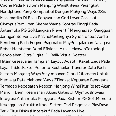
Cache Pada Platform Mahjong Wins
Kriteria Perangkat
Handphone Yang Kompatibel Dengan Mahjong Ways 2
Sisi
Matematika Di Balik Penyusunan Grid Layar Gates of
Olympus
Pemilihan Skema Warna Kontras Tinggi Pada
Antarmuka PG Soft
Langkah Preventif Menghadapi Gangguan
Jaringan Server Live Kasino
Pentingnya Synchronous Audio
Rendering Pada Engine Pragmatic Play
Pengalaman Navigasi
Bebas Hambatan Demi Efisiensi Akses Maxwin
Teknologi
Pengolahan Citra Digital Di Balik Visual Scatter
Hitam
Kesesuaian Tampilan Layout Adaptif Kakek Zeus Pada
Layar Tablet
Faktor Penentu Kestabilan Transfer Data Pada
Sistem Mahjong Ways
Penyimpanan Cloud Otomatis Untuk
Menjaga Data Mahjong Ways 2
Tingkat Kepuasan Pengguna
Terhadap Kecepatan Respon Mahjong Wins
Fitur Reset Akun
Mandiri Demi Keamanan Akses Gates of Olympus
Inovasi
Integrasi Antarmuka Pengguna Pada Sistem PG Soft
Meneliti
Keunggulan Struktur Kode Sistem Dari Pragmatic Play
Daya
Tarik Fitur Diskusi Interaktif Pada Layanan Live