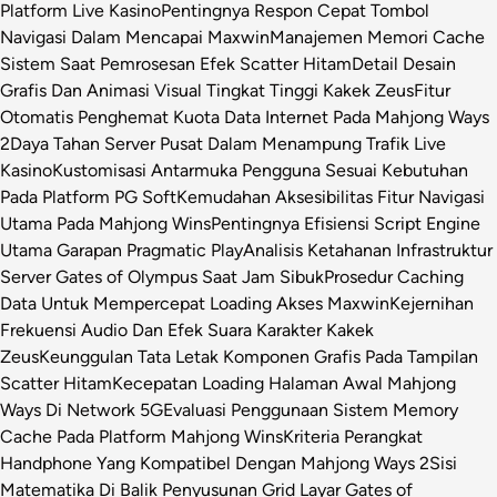
Platform Live Kasino
Pentingnya Respon Cepat Tombol
Navigasi Dalam Mencapai Maxwin
Manajemen Memori Cache
Sistem Saat Pemrosesan Efek Scatter Hitam
Detail Desain
Grafis Dan Animasi Visual Tingkat Tinggi Kakek Zeus
Fitur
Otomatis Penghemat Kuota Data Internet Pada Mahjong Ways
2
Daya Tahan Server Pusat Dalam Menampung Trafik Live
Kasino
Kustomisasi Antarmuka Pengguna Sesuai Kebutuhan
Pada Platform PG Soft
Kemudahan Aksesibilitas Fitur Navigasi
Utama Pada Mahjong Wins
Pentingnya Efisiensi Script Engine
Utama Garapan Pragmatic Play
Analisis Ketahanan Infrastruktur
Server Gates of Olympus Saat Jam Sibuk
Prosedur Caching
Data Untuk Mempercepat Loading Akses Maxwin
Kejernihan
Frekuensi Audio Dan Efek Suara Karakter Kakek
Zeus
Keunggulan Tata Letak Komponen Grafis Pada Tampilan
Scatter Hitam
Kecepatan Loading Halaman Awal Mahjong
Ways Di Network 5G
Evaluasi Penggunaan Sistem Memory
Cache Pada Platform Mahjong Wins
Kriteria Perangkat
Handphone Yang Kompatibel Dengan Mahjong Ways 2
Sisi
Matematika Di Balik Penyusunan Grid Layar Gates of