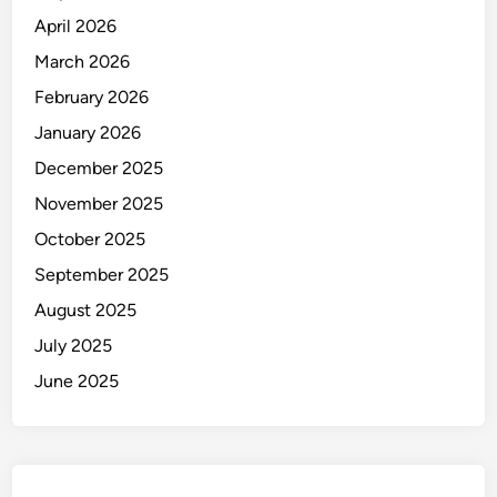
y
April 2026
a
m
March 2026
a
February 2026
n
January 2026
B
e
December 2025
r
November 2025
a
October 2025
k
t
September 2025
i
August 2025
v
July 2025
i
t
June 2025
a
s