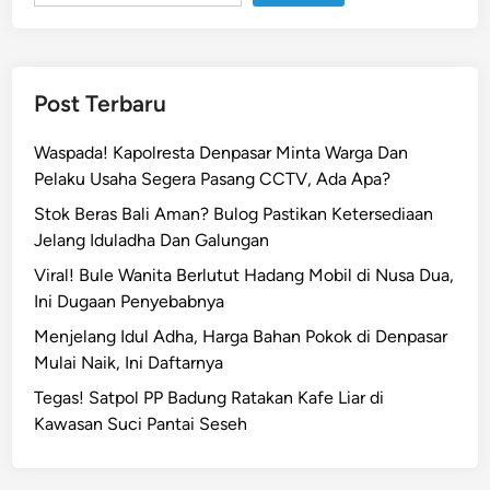
H
u
j
a
Post Terbaru
n
R
Waspada! Kapolresta Denpasar Minta Warga Dan
i
Pelaku Usaha Segera Pasang CCTV, Ada Apa?
n
Stok Beras Bali Aman? Bulog Pastikan Ketersediaan
g
Jelang Iduladha Dan Galungan
a
n
Viral! Bule Wanita Berlutut Hadang Mobil di Nusa Dua,
d
Ini Dugaan Penyebabnya
i
Menjelang Idul Adha, Harga Bahan Pokok di Denpasar
B
Mulai Naik, Ini Daftarnya
a
Tegas! Satpol PP Badung Ratakan Kafe Liar di
l
Kawasan Suci Pantai Seseh
i
!
S