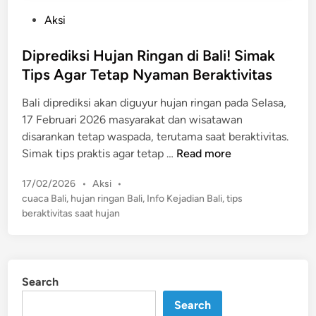
P
Aksi
o
s
Diprediksi Hujan Ringan di Bali! Simak
t
Tips Agar Tetap Nyaman Beraktivitas
e
Bali diprediksi akan diguyur hujan ringan pada Selasa,
d
17 Februari 2026 masyarakat dan wisatawan
i
disarankan tetap waspada, terutama saat beraktivitas.
n
D
Simak tips praktis agar tetap …
Read more
i
P
17/02/2026
•
Aksi
•
p
o
cuaca Bali
,
hujan ringan Bali
,
Info Kejadian Bali
,
tips
r
s
beraktivitas saat hujan
e
t
d
e
i
d
k
i
Search
n
s
Search
i