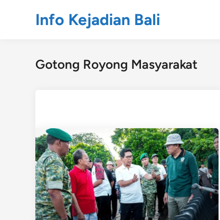
Skip
Info Kejadian Bali
to
content
Gotong Royong Masyarakat