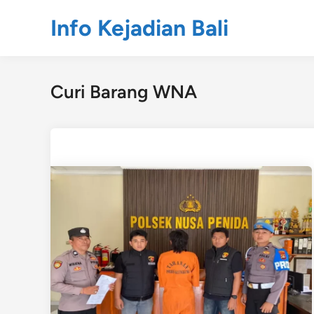
Skip
Info Kejadian Bali
to
content
Curi Barang WNA