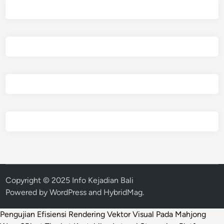
Copyright © 2025 Info Kejadian Bali
Powered by
WordPress
and
HybridMag
.
Pengujian Efisiensi Rendering Vektor Visual Pada Mahjong