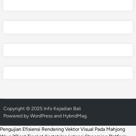
Copyright © 2025 Info Kejadian Bali
Powered by
WordPress
and
HybridMag
.
Pengujian Efisiensi Rendering Vektor Visual Pada Mahjong