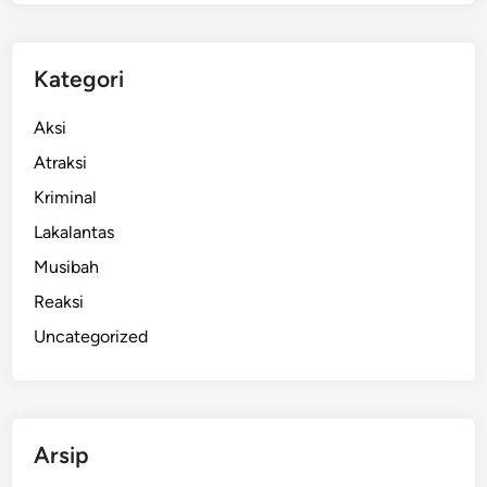
S
e
b
Kategori
a
g
Aksi
a
Atraksi
i
Kriminal
B
o
Lakalantas
n
Musibah
u
Reaksi
s
A
Uncategorized
t
l
e
t
Arsip
P