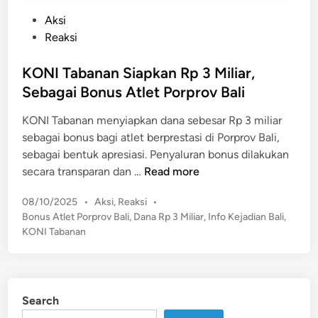
P
Aksi
o
Reaksi
s
t
KONI Tabanan Siapkan Rp 3 Miliar,
e
Sebagai Bonus Atlet Porprov Bali
d
KONI Tabanan menyiapkan dana sebesar Rp 3 miliar
i
sebagai bonus bagi atlet berprestasi di Porprov Bali,
n
sebagai bentuk apresiasi. Penyaluran bonus dilakukan
K
secara transparan dan …
Read more
O
P
08/10/2025
•
Aksi
,
Reaksi
•
N
o
Bonus Atlet Porprov Bali
,
Dana Rp 3 Miliar
,
Info Kejadian Bali
,
I
s
KONI Tabanan
T
t
a
e
b
d
a
i
Search
n
n