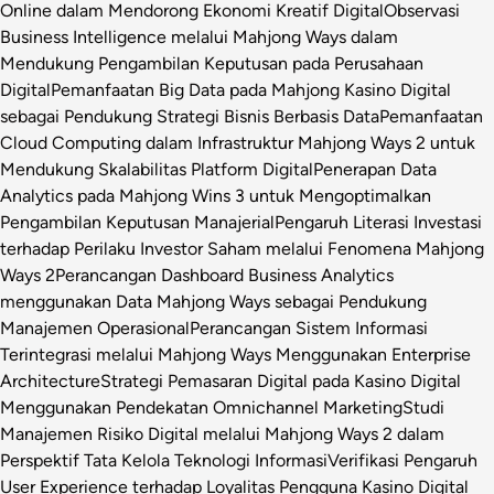
Online dalam Mendorong Ekonomi Kreatif Digital
Observasi
Business Intelligence melalui Mahjong Ways dalam
Mendukung Pengambilan Keputusan pada Perusahaan
Digital
Pemanfaatan Big Data pada Mahjong Kasino Digital
sebagai Pendukung Strategi Bisnis Berbasis Data
Pemanfaatan
Cloud Computing dalam Infrastruktur Mahjong Ways 2 untuk
Mendukung Skalabilitas Platform Digital
Penerapan Data
Analytics pada Mahjong Wins 3 untuk Mengoptimalkan
Pengambilan Keputusan Manajerial
Pengaruh Literasi Investasi
terhadap Perilaku Investor Saham melalui Fenomena Mahjong
Ways 2
Perancangan Dashboard Business Analytics
menggunakan Data Mahjong Ways sebagai Pendukung
Manajemen Operasional
Perancangan Sistem Informasi
Terintegrasi melalui Mahjong Ways Menggunakan Enterprise
Architecture
Strategi Pemasaran Digital pada Kasino Digital
Menggunakan Pendekatan Omnichannel Marketing
Studi
Manajemen Risiko Digital melalui Mahjong Ways 2 dalam
Perspektif Tata Kelola Teknologi Informasi
Verifikasi Pengaruh
User Experience terhadap Loyalitas Pengguna Kasino Digital