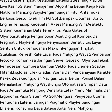
Ways 2
Riset Tingkat Kestabilan Latensi Streaming Platform
Live Kasino
Sistem Manajemen Algoritma Beban Kerja Pada
Platform Mahjong Ways
Pengembangan Fitur Antarmuka
Berbasis Gestur Oleh Tim PG Soft
Dampak Optimasi Script
Engine Terhadap Kecepatan Akses Mahjong Wins
Arsitektur
Sistem Keamanan Data Terenkripsi Pada Gates of
Olympus
Strategi Pengimporan Aset Digital Kompak Dari
Pragmatic Play
Pentingnya Penyesuaian Sensitivitas Layar
Sentuh Untuk Kemudahan Maxwin
Pengujian Tingkat
Stabilisasi Refresh Rate Layar Pada Mahjong Ways 2
Pembaruan
Protokol Komunikasi Jaringan Server Gates of Olympus
Teknik
Pemrosesan Kompresi Gambar Vektor Pada Elemen Scatter
Hitam
Eksplorasi Efek Gradasi Warna Dan Pencahayaan Karakter
Kakek Zeus
Keunggulan Navigasi Layar Berdiri Ponsel Dalam
Menjalankan Mahjong Ways
Fungsi Otomatisasi Simpan Data
Pada Antarmuka Mahjong Wins
Tata Letak Menu Minimalis Dan
Ergonomis Pada Sistem PG Soft
Mengurai Penyebab Utama
Penurunan Latensi Jaringan Pragmatic Play
Perbandingan
Efisiensi Konsumsi Daya Baterai Antar Versi Mahjong