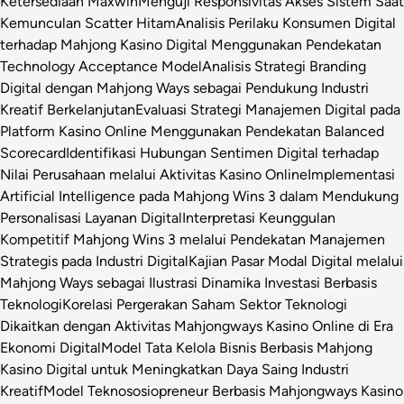
Ketersediaan Maxwin
Menguji Responsivitas Akses Sistem Saat
Kemunculan Scatter Hitam
Analisis Perilaku Konsumen Digital
terhadap Mahjong Kasino Digital Menggunakan Pendekatan
Technology Acceptance Model
Analisis Strategi Branding
Digital dengan Mahjong Ways sebagai Pendukung Industri
Kreatif Berkelanjutan
Evaluasi Strategi Manajemen Digital pada
Platform Kasino Online Menggunakan Pendekatan Balanced
Scorecard
Identifikasi Hubungan Sentimen Digital terhadap
Nilai Perusahaan melalui Aktivitas Kasino Online
Implementasi
Artificial Intelligence pada Mahjong Wins 3 dalam Mendukung
Personalisasi Layanan Digital
Interpretasi Keunggulan
Kompetitif Mahjong Wins 3 melalui Pendekatan Manajemen
Strategis pada Industri Digital
Kajian Pasar Modal Digital melalui
Mahjong Ways sebagai Ilustrasi Dinamika Investasi Berbasis
Teknologi
Korelasi Pergerakan Saham Sektor Teknologi
Dikaitkan dengan Aktivitas Mahjongways Kasino Online di Era
Ekonomi Digital
Model Tata Kelola Bisnis Berbasis Mahjong
Kasino Digital untuk Meningkatkan Daya Saing Industri
Kreatif
Model Teknososiopreneur Berbasis Mahjongways Kasino