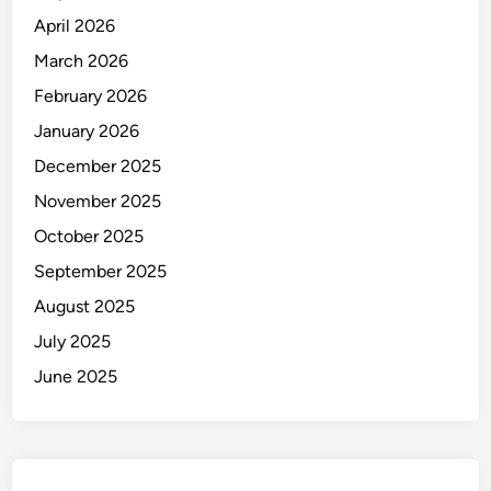
s
April 2026
t
i
March 2026
s
February 2026
January 2026
December 2025
November 2025
October 2025
September 2025
August 2025
July 2025
June 2025