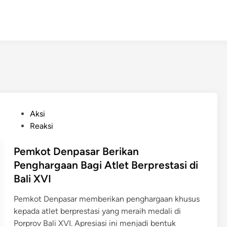
P
Aksi
o
Reaksi
s
t
Pemkot Denpasar Berikan
e
Penghargaan Bagi Atlet Berprestasi di
d
Bali XVI
i
n
Pemkot Denpasar memberikan penghargaan khusus
kepada atlet berprestasi yang meraih medali di
Porprov Bali XVI. Apresiasi ini menjadi bentuk