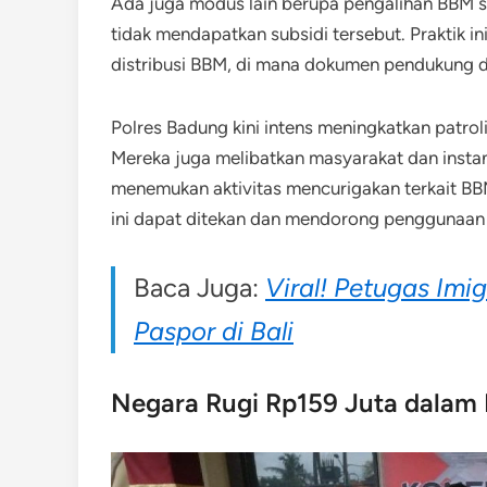
Ada juga modus lain berupa pengalihan BBM su
tidak mendapatkan subsidi tersebut. Praktik
distribusi BBM, di mana dokumen pendukung dan
Polres Badung kini intens meningkatkan patro
Mereka juga melibatkan masyarakat dan instans
menemukan aktivitas mencurigakan terkait BBM
ini dapat ditekan dan mendorong penggunaan 
Baca Juga:
Viral! Petugas Im
Paspor di Bali
Negara Rugi Rp159 Juta dalam 