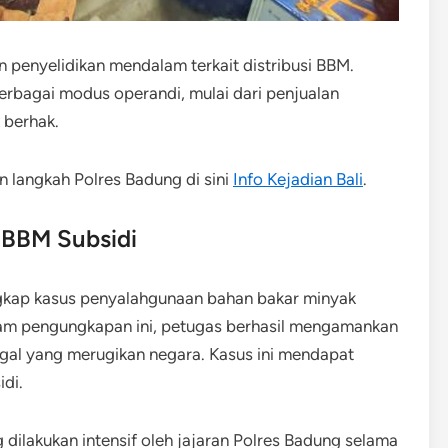
an penyelidikan mendalam terkait distribusi BBM.
erbagai modus operandi, mulai dari penjualan
 berhak.
 langkah Polres Badung di sini
Info Kejadian Bali
.
 BBM Subsidi
ngkap kasus penyalahgunaan bahan bakar minyak
Dalam pengungkapan ini, petugas berhasil mengamankan
legal yang merugikan negara. Kasus ini mendapat
di.
 dilakukan intensif oleh jajaran Polres Badung selama