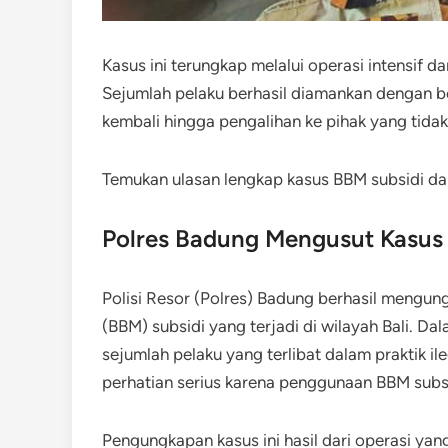
Kasus ini terungkap melalui operasi intensif d
Sejumlah pelaku berhasil diamankan dengan b
kembali hingga pengalihan ke pihak yang tidak
Temukan ulasan lengkap kasus BBM subsidi dan
Polres Badung Mengusut Kasus
Polisi Resor (Polres) Badung berhasil mengu
(BBM) subsidi yang terjadi di wilayah Bali. 
sejumlah pelaku yang terlibat dalam praktik i
perhatian serius karena penggunaan BBM subsi
Pengungkapan kasus ini hasil dari operasi yang