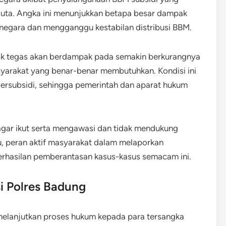
juta. Angka ini menunjukkan betapa besar dampak
 negara dan mengganggu kestabilan distribusi BBM.
indak tegas akan berdampak pada semakin berkurangnya
syarakat yang benar-benar membutuhkan. Kondisi ini
ersubsidi, sehingga pemerintah dan aparat hukum
gar ikut serta mengawasi dan tidak mendukung
tu, peran aktif masyarakat dalam melaporkan
erhasilan pemberantasan kasus-kasus semacam ini.
i Polres Badung
melanjutkan proses hukum kepada para tersangka