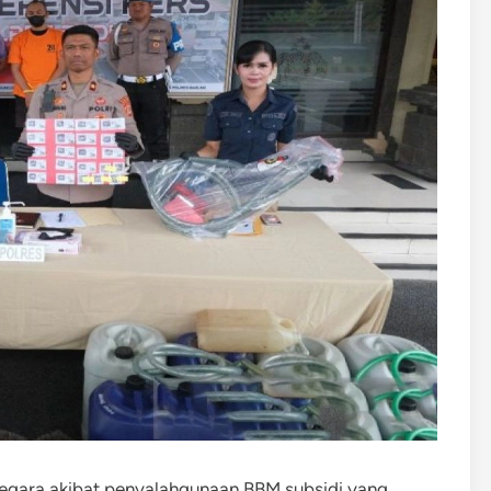
 negara akibat penyalahgunaan BBM subsidi yang