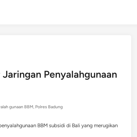
r Jaringan Penyalahgunaan
alah gunaan BBM
,
Polres Badung
penyalahgunaan BBM subsidi di Bali yang merugikan