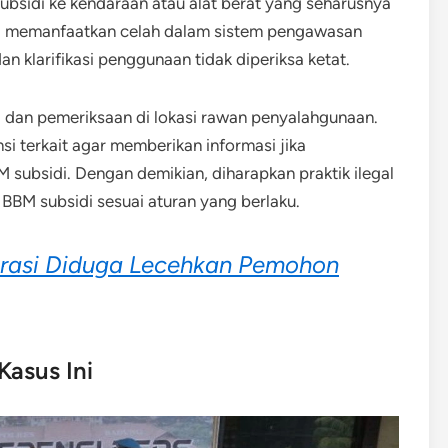
bsidi ke kendaraan atau alat berat yang seharusnya
 ini memanfaatkan celah dalam sistem pengawasan
 klarifikasi penggunaan tidak diperiksa ketat.
li dan pemeriksaan di lokasi rawan penyalahgunaan.
i terkait agar memberikan informasi jika
 subsidi. Dengan demikian, diharapkan praktik ilegal
BBM subsidi sesuai aturan yang berlaku.
igrasi Diduga Lecehkan Pemohon
Kasus Ini