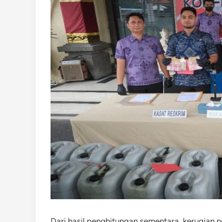
Dari hasil penghitungan sementara, kerugian