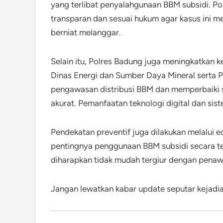
yang terlibat penyalahgunaan BBM subsidi. Po
transparan dan sesuai hukum agar kasus ini me
berniat melanggar.
Selain itu, Polres Badung juga meningkatkan k
Dinas Energi dan Sumber Daya Mineral serta P
pengawasan distribusi BBM dan memperbaiki si
akurat. Pemanfaatan teknologi digital dan sist
Pendekatan preventif juga dilakukan melalui 
pentingnya penggunaan BBM subsidi secara t
diharapkan tidak mudah tergiur dengan penaw
Jangan lewatkan kabar update seputar kejadian