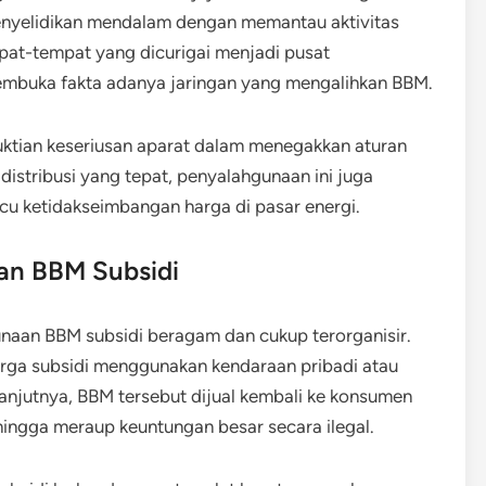
penyelidikan mendalam dengan memantau aktivitas
pat-tempat yang dicurigai menjadi pusat
membuka fakta adanya jaringan yang mengalihkan BBM.
uktian keseriusan aparat dalam menegakkan aturan
istribusi yang tepat, penyalahgunaan ini juga
u ketidakseimbangan harga di pasar energi.
an BBM Subsidi
naan BBM subsidi beragam dan cukup terorganisir.
rga subsidi menggunakan kendaraan pribadi atau
anjutnya, BBM tersebut dijual kembali ke konsumen
ehingga meraup keuntungan besar secara ilegal.