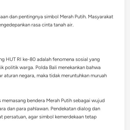
gsaan dan pentingnya simbol Merah Putih. Masyarakat
gedepankan rasa cinta tanah air.
ang HUT RI ke-80 adalah fenomena sosial yang
itik politik warga. Polda Bali menekankan bahwa
ar aturan negara, maka tidak meruntuhkan muruah
s memasang bendera Merah Putih sebagai wujud
a dan para pahlawan. Pendekatan dialog dan
t persatuan, agar simbol kemerdekaan tetap