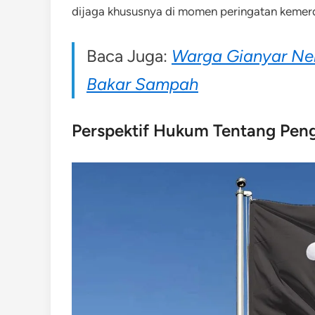
dijaga khususnya di momen peringatan kemerd
Baca Juga:
Warga Gianyar Nek
Bakar Sampah
Perspektif Hukum Tentang Pen