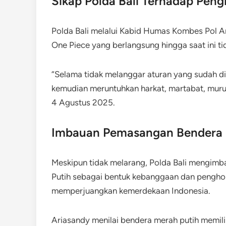
Sikap Polda Bali Terhadap Peng
Polda Bali melalui Kabid Humas Kombes Pol 
One Piece yang berlangsung hingga saat ini t
“Selama tidak melanggar aturan yang sudah dit
kemudian meruntuhkan harkat, martabat, murua
4 Agustus 2025.
Imbauan Pemasangan Bendera 
Meskipun tidak melarang, Polda Bali mengim
Putih sebagai bentuk kebanggaan dan pengh
memperjuangkan kemerdekaan Indonesia.
Ariasandy menilai bendera merah putih memil