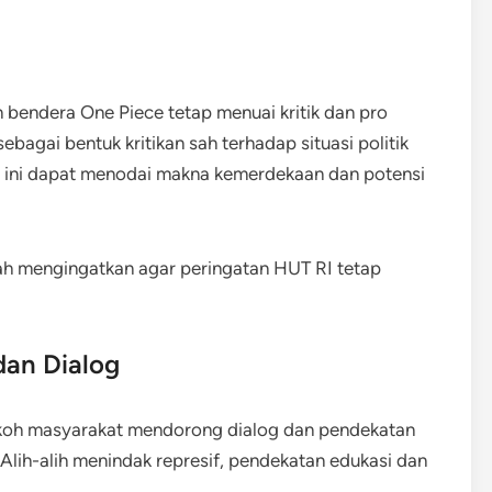
 bendera One Piece tetap menuai kritik dan pro
agai bentuk kritikan sah terhadap situasi politik
hal ini dapat menodai makna kemerdekaan dan potensi
lah mengingatkan agar peringatan HUT RI tetap
an Dialog
okoh masyarakat mendorong dialog dan pendekatan
Alih-alih menindak represif, pendekatan edukasi dan