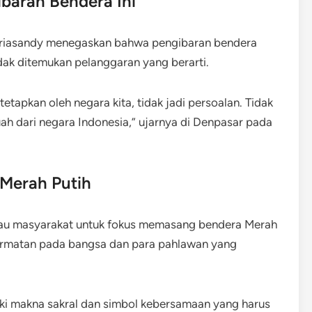
ibaran Bendera Ini
Ariasandy menegaskan bahwa pengibaran bendera
idak ditemukan pelanggaran yang berarti.
etapkan oleh negara kita, tidak jadi persoalan. Tidak
h dari negara Indonesia,” ujarnya di Denpasar pada
Merah Putih
bau masyarakat untuk fokus memasang bendera Merah
ormatan pada bangsa dan para pahlawan yang
iki makna sakral dan simbol kebersamaan yang harus