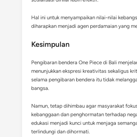
Hal ini untuk menyampaikan nilai-nilai keban
diharapkan menjadi agen perdamaian yang men
Kesimpulan
Pengibaran bendera One Piece di Bali menjel
menunjukkan ekspresi kreativitas sekaligus kr
selama pengibaran bendera itu tidak melangg
bangsa.
Namun, tetap dihimbau agar masyarakat foku
kebanggaan dan penghormatan terhadap negar
edukasi menjadi kunci untuk menjaga semanga
terlindungi dan dihormati.