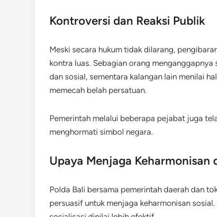
Kontroversi dan Reaksi Publik
Meski secara hukum tidak dilarang, pengibaran
kontra luas. Sebagian orang menganggapnya seb
dan sosial, sementara kalangan lain menilai 
memecah belah persatuan.
Pemerintah melalui beberapa pejabat juga te
menghormati simbol negara.
Upaya Menjaga Keharmonisan d
Polda Bali bersama pemerintah daerah dan t
persuasif untuk menjaga keharmonisan sosial. 
sosialisasi dinilai lebih efektif.