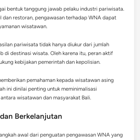
ai bentuk tanggung jawab pelaku industri pariwisata.
el dan restoran, pengawasan terhadap WNA dapat
nyamanan wisatawan.
lan pariwisata tidak hanya diukur dari jumlah
b di destinasi wisata. Oleh karena itu, peran aktif
kung kebijakan pemerintah dan kepolisian.
 memberikan pemahaman kepada wisatawan asing
h ini dinilai penting untuk meminimalisasi
antara wisatawan dan masyarakat Bali.
 dan Berkelanjutan
langkah awal dari penguatan pengawasan WNA yang