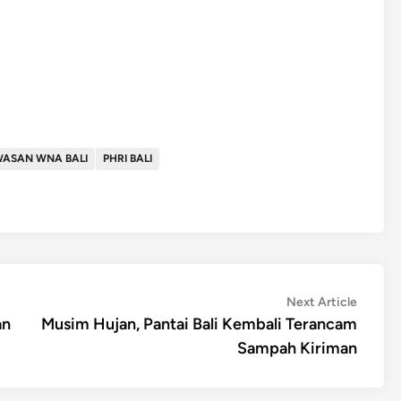
ASAN WNA BALI
PHRI BALI
Next
Next Article
article:
an
Musim Hujan, Pantai Bali Kembali Terancam
Sampah Kiriman