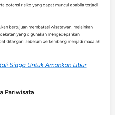
ta potensi risiko yang dapat muncul apabila terjadi
an bertujuan membatasi wisatawan, melainkan
endekatan yang digunakan mengedepankan
apat ditangani sebelum berkembang menjadi masalah
Bali Siaga Untuk Amankan Libur
a Pariwisata