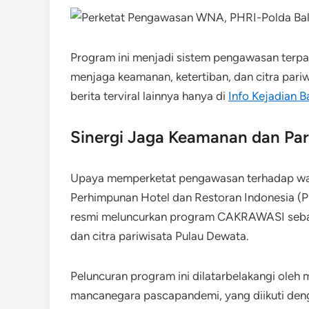
Program ini menjadi sistem pengawasan terpa
menjaga keamanan, ketertiban, dan citra pari
berita terviral lainnya hanya di
Info Kejadian Ba
Sinergi Jaga Keamanan dan Pari
Upaya memperketat pengawasan terhadap warg
Perhimpunan Hotel dan Restoran Indonesia (PH
resmi meluncurkan program CAKRAWASI sebaga
dan citra pariwisata Pulau Dewata.
Peluncuran program ini dilatarbelakangi ole
mancanegara pascapandemi, yang diikuti deng