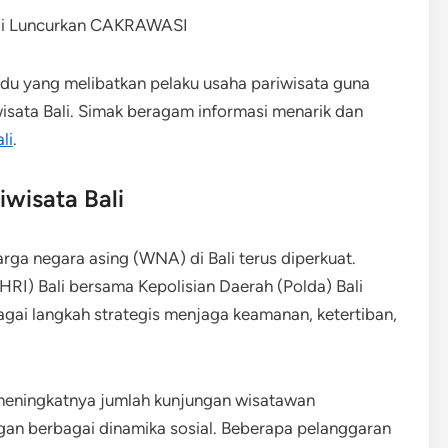
du yang melibatkan pelaku usaha pariwisata guna
wisata Bali. Simak beragam informasi menarik dan
li
.
wisata Bali
a negara asing (WNA) di Bali terus diperkuat.
RI) Bali bersama Kepolisian Daerah (Polda) Bali
i langkah strategis menjaga keamanan, ketertiban,
h meningkatnya jumlah kunjungan wisatawan
an berbagai dinamika sosial. Beberapa pelanggaran