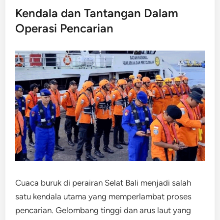
Kendala dan Tantangan Dalam
Operasi Pencarian
Cuaca buruk di perairan Selat Bali menjadi salah
satu kendala utama yang memperlambat proses
pencarian. Gelombang tinggi dan arus laut yang