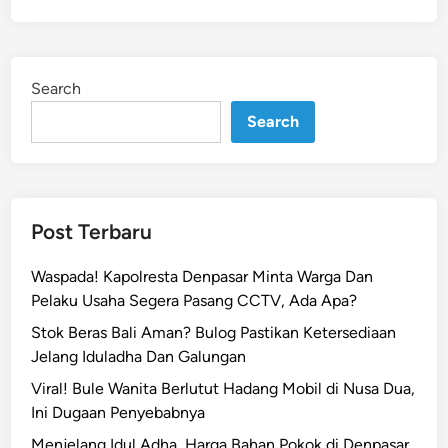
Search
Search
Post Terbaru
Waspada! Kapolresta Denpasar Minta Warga Dan
Pelaku Usaha Segera Pasang CCTV, Ada Apa?
Stok Beras Bali Aman? Bulog Pastikan Ketersediaan
Jelang Iduladha Dan Galungan
Viral! Bule Wanita Berlutut Hadang Mobil di Nusa Dua,
Ini Dugaan Penyebabnya
Menjelang Idul Adha, Harga Bahan Pokok di Denpasar