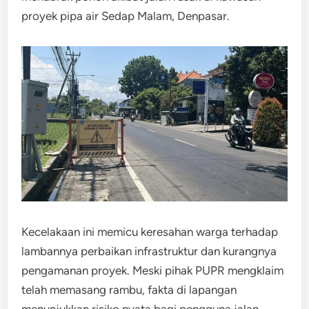
proyek pipa air Sedap Malam, Denpasar.
Kecelakaan ini memicu keresahan warga terhadap
lambannya perbaikan infrastruktur dan kurangnya
pengamanan proyek. Meski pihak PUPR mengklaim
telah memasang rambu, fakta di lapangan
menunjukkan risiko nyata bagi pengguna jalan.