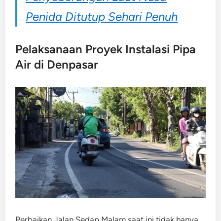
Penida Ditutup Sehari Penuh
Pelaksanaan Proyek Instalasi Pipa
Air di Denpasar
Perbaikan Jalan Sedap Malam saat ini tidak hanya