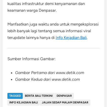
kualitas infrastruktur demi kenyamanan dan
keamanan warga Denpasar.
Manfaatkan juga waktu anda untuk mengeksplorasi
lebih banyak lagi tentang semua informasi viral
terupdate lainnya hanya di
Info Kejadian Bali
.
Sumber Informasi Gambar:
Gambar Pertama dari www.detik.com
Gambar Kedua dari www.detik.com
TAGGED
BERITA BALI TERKINI
DENPASAR
INFO KEJADIAN BALI
JALAN SEDAP MALAM DENPASAR