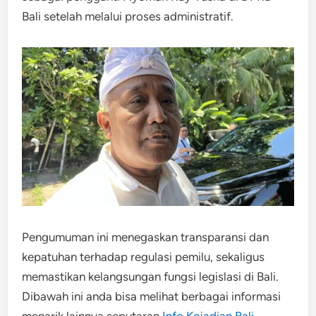
Bali setelah melalui proses administratif.
Pengumuman ini menegaskan transparansi dan
kepatuhan terhadap regulasi pemilu, sekaligus
memastikan kelangsungan fungsi legislasi di Bali.
Dibawah ini anda bisa melihat berbagai informasi
menarik lainnya seputaran
Info Kejadian Bali
.