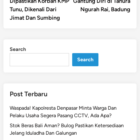
Dipastikan Korban KMP
Gantung Diri di Tahura
Tunu, Dikenali Dari
Ngurah Rai, Badung
Jimat Dan Sumbing
Search
Search
Post Terbaru
Waspada! Kapolresta Denpasar Minta Warga Dan
Pelaku Usaha Segera Pasang CCTV, Ada Apa?
Stok Beras Bali Aman? Bulog Pastikan Ketersediaan
Jelang Iduladha Dan Galungan