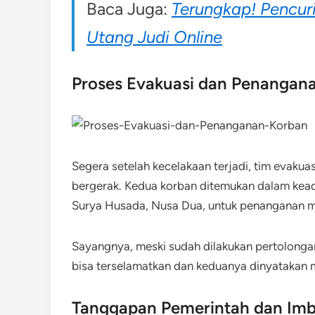
Baca Juga:
Terungkap! Pencur
Utang Judi Online
Proses Evakuasi dan Penangan
Segera setelah kecelakaan terjadi, tim evakua
bergerak. Kedua korban ditemukan dalam keadaa
Surya Husada, Nusa Dua, untuk penanganan m
Sayangnya, meski sudah dilakukan pertolonga
bisa terselamatkan dan keduanya dinyatakan 
Tanggapan Pemerintah dan Imb