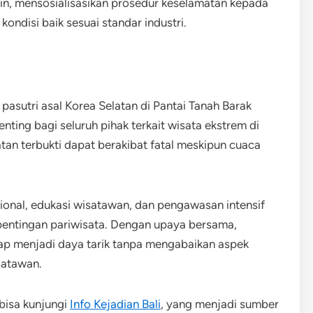
tin, mensosialisasikan prosedur keselamatan kepada
ndisi baik sesuai standar industri.
asutri asal Korea Selatan di Pantai Tanah Barak
ting bagi seluruh pihak terkait wisata ekstrem di
atan terbukti dapat berakibat fatal meskipun cuaca
ional, edukasi wisatawan, dan pengawasan intensif
pentingan pariwisata. Dengan upaya bersama,
etap menjadi daya tarik tanpa mengabaikan aspek
satawan.
 bisa kunjungi
Info Kejadian Bali
, yang menjadi sumber