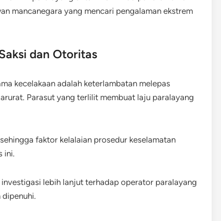
awan mancanegara yang mencari pengalaman ekstrem
aksi dan Otoritas
ama kecelakaan adalah keterlambatan melepas
urat. Parasut yang terlilit membuat laju paralayang
 sehingga faktor kelalaian prosedur keselamatan
ini.
vestigasi lebih lanjut terhadap operator paralayang
dipenuhi.