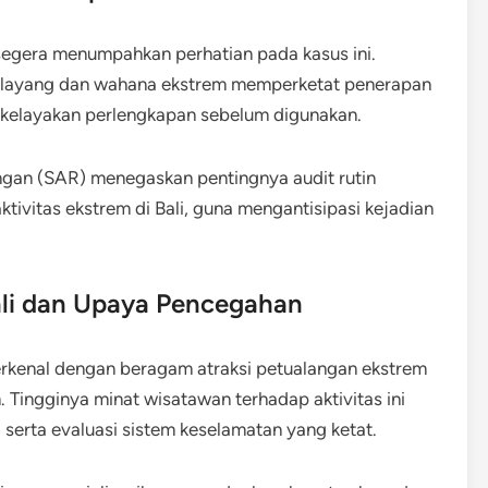
segera menumpahkan perhatian pada kasus ini.
ralayang dan wahana ekstrem memperketat penerapan
ta kelayakan perlengkapan sebelum digunakan.
ngan (SAR) menegaskan pentingnya audit rutin
ktivitas ekstrem di Bali, guna mengantisipasi kejadian
Bali dan Upaya Pencegahan
erkenal dengan beragam atraksi petualangan ekstrem
. Tingginya minat wisatawan terhadap aktivitas ini
serta evaluasi sistem keselamatan yang ketat.