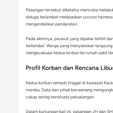
Pasangan tersebut diketahui mencoba melakuk
diduga terlambat melepaskan cocoon harness (
mengendalikan pendaratan.
Pada akhirnya, parasut yang dipakai terlilit d
terkendali. Warga yang menyaksikan langsun
mengevakuasi kedua korban ke rumah sakit te
Profil Korban dan Rencana Libur
Kedua korban sempat tinggal di kawasan Karan
mereka. Data dari pihak berwenang mengung
cukup sering berwisata petualangan.
Dalam kunjungan kali ini, pasangan JH dan S