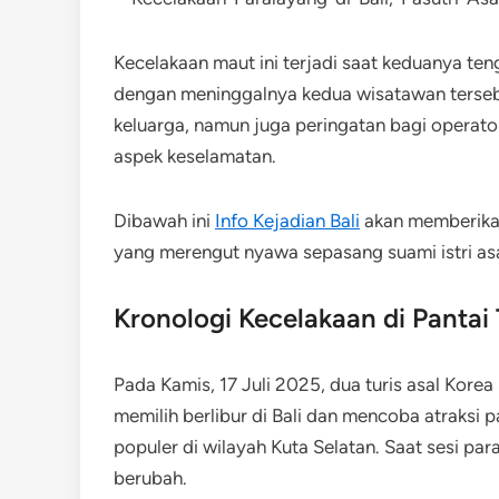
Kecelakaan maut ini terjadi saat keduanya teng
dengan meninggalnya kedua wisatawan tersebut
keluarga, namun juga peringatan bagi operat
aspek keselamatan.
Dibawah ini
Info Kejadian Bali
akan memberikan
yang merengut nyawa sepasang suami istri asa
Kronologi Kecelakaan di Pantai
Pada Kamis, 17 Juli 2025, dua turis asal Korea
memilih berlibur di Bali dan mencoba atraksi p
populer di wilayah Kuta Selatan. Saat sesi pa
berubah.