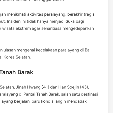
ah menikmati aktivitas paralayang, berakhir tragis
. Insiden ini tidak hanya menjadi duka bagi
or wisata ekstrem agar senantiasa mengedepankan
 ulasan mengenai kecelakaan paralayang di Bali
l Korea Selatan.
 Tanah Barak
 Selatan, Jinah Hwang (41) dan Han Soejin (43),
aralayang di Pantai Tanah Barak, salah satu destinasi
ralayang berjalan, paru kondisi angin mendadak