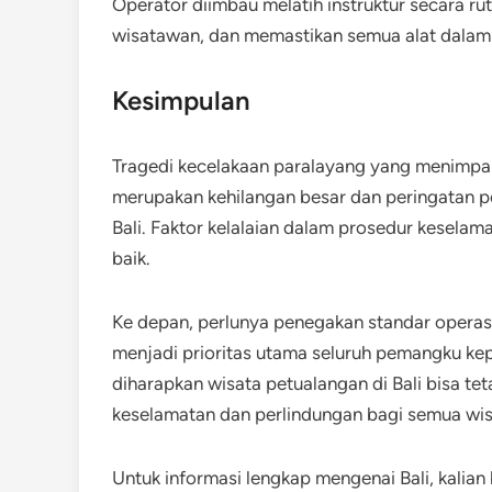
Operator diimbau melatih instruktur secara ru
wisatawan, dan memastikan semua alat dalam ko
Kesimpulan
Tragedi kecelakaan paralayang yang menimpa p
merupakan kehilangan besar dan peringatan pen
Bali. Faktor kelalaian dalam prosedur keselam
baik.
Ke depan, perlunya penegakan standar operas
menjadi prioritas utama seluruh pemangku ke
diharapkan wisata petualangan di Bali bisa t
keselamatan dan perlindungan bagi semua wi
Untuk informasi lengkap mengenai Bali, kalian