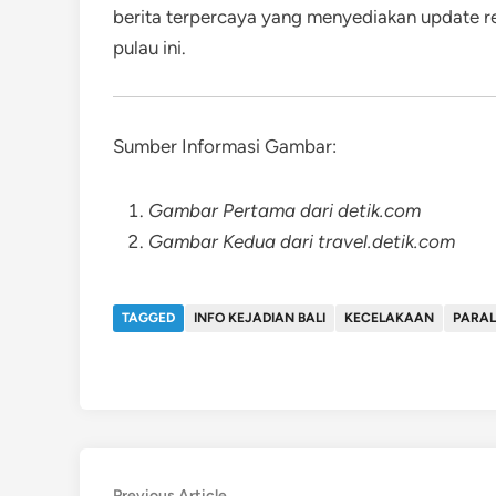
berita terpercaya yang menyediakan update re
pulau ini.
Sumber Informasi Gambar:
Gambar Pertama dari detik.com
Gambar Kedua dari travel.detik.com
TAGGED
INFO KEJADIAN BALI
KECELAKAAN
PARA
Previous
Previous Article