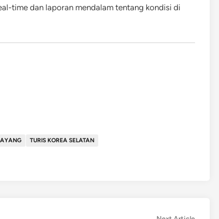
al-time dan laporan mendalam tentang kondisi di
LAYANG
TURIS KOREA SELATAN
Next
Next Article