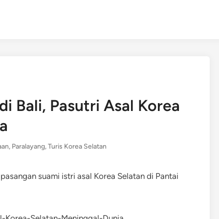
i Bali, Pasutri Asal Korea
ia
aan
,
Paralayang
,
Turis Korea Selatan
asangan suami istri asal Korea Selatan di Pantai