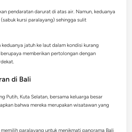
an pendaratan darurat di atas air. Namun, keduanya
sabuk kursi paralayang) sehingga sulit
an keduanya jatuh ke laut dalam kondisi kurang
g berupaya memberikan pertolongan dengan
rdekat.
an di Bali
g Putih, Kuta Selatan, bersama keluarga besar
kapkan bahwa mereka merupakan wisatawan yang
H memilih paralayang untuk menikmati panorama Bali