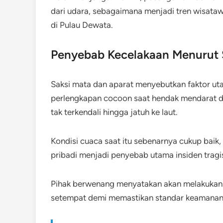
dari udara, sebagaimana menjadi tren wisat
di Pulau Dewata.
Penyebab Kecelakaan Menurut S
Saksi mata dan aparat menyebutkan faktor ut
perlengkapan cocoon saat hendak mendarat dar
tak terkendali hingga jatuh ke laut.
Kondisi cuaca saat itu sebenarnya cukup baik,
pribadi menjadi penyebab utama insiden tragis 
Pihak berwenang menyatakan akan melakukan in
setempat demi memastikan standar keamanan 