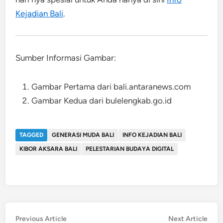
Kejadian Bali
.
Sumber Informasi Gambar:
Gambar Pertama dari bali.antaranews.com
Gambar Kedua dari bulelengkab.go.id
TAGGED
GENERASI MUDA BALI
INFO KEJADIAN BALI
KIBOR AKSARA BALI
PELESTARIAN BUDAYA DIGITAL
Post
Previous
Nex
Previous Article
Next Article