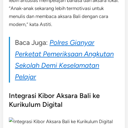
lebih antusias mempelajari bahasa dan aksara lokal.
“Anak-anak sekarang lebih termotivasi untuk
menulis dan membaca aksara Bali dengan cara
modern,” kata Astiti.
Baca Juga:
Polres Gianyar
Perketat Pemeriksaan Angkutan
Sekolah Demi Keselamatan
Pelajar
Integrasi Kibor Aksara Bali ke
Kurikulum Digital