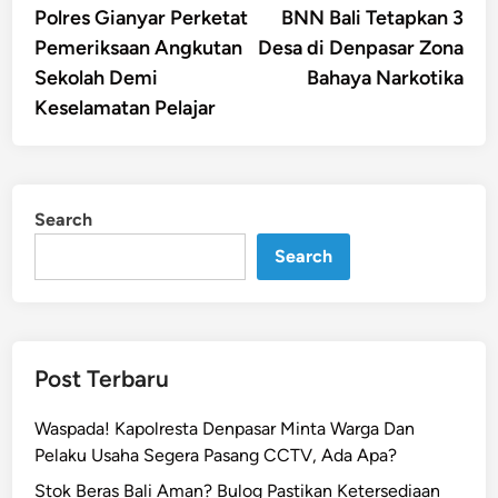
article:
artic
Polres Gianyar Perketat
BNN Bali Tetapkan 3
navigation
Pemeriksaan Angkutan
Desa di Denpasar Zona
Sekolah Demi
Bahaya Narkotika
Keselamatan Pelajar
Search
Search
Post Terbaru
Waspada! Kapolresta Denpasar Minta Warga Dan
Pelaku Usaha Segera Pasang CCTV, Ada Apa?
Stok Beras Bali Aman? Bulog Pastikan Ketersediaan