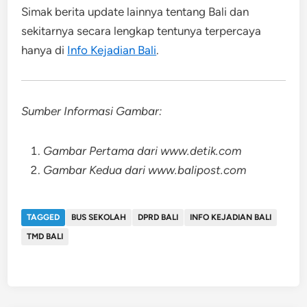
Simak berita update lainnya tentang Bali dan
sekitarnya secara lengkap tentunya terpercaya
hanya di
Info Kejadian Bali
.
Sumber Informasi Gambar:
Gambar Pertama dari www.detik.com
Gambar Kedua dari www.balipost.com
TAGGED
BUS SEKOLAH
DPRD BALI
INFO KEJADIAN BALI
TMD BALI