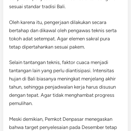
sesuai standar tradisi Bali.
Oleh karena itu, pengerjaan dilakukan secara
bertahap dan dikawal oleh pengawas teknis serta
tokoh adat setempat. Agar elemen sakral pura
tetap dipertahankan sesuai pakem.
Selain tantangan teknis, faktor cuaca menjadi
tantangan lain yang perlu diantisipasi. Intensitas
hujan di Bali biasanya meningkat menjelang akhir
tahun, sehingga penjadwalan kerja harus disusun
dengan tepat. Agar tidak menghambat progress
pemulihan.
Meski demikian, Pemkot Denpasar menegaskan
bahwa target penyelesaian pada Desember tetap