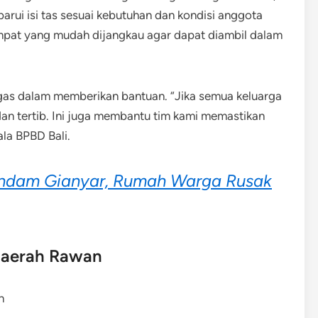
arui isi tas sesuai kebutuhan dan kondisi anggota
tempat yang mudah dijangkau agar dapat diambil dalam
as dalam memberikan bantuan. “Jika semua keluarga
dan tertib. Ini juga membantu tim kami memastikan
la BPBD Bali.
endam Gianyar, Rumah Warga Rusak
Daerah Rawan