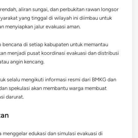
ndah, aliran sungai, dan perbukitan rawan longsor
rakat yang tinggal di wilayah ini diimbau untuk
n menyiapkan jalur evakuasi aman.
o bencana di setiap kabupaten untuk memantau
kan menjadi pusat koordinasi evakuasi dan distribusi
atau angin kencang.
uk selalu mengikuti informasi resmi dari BMKG dan
s dan spekulasi akan membantu warga membuat
i darurat.
tan
a menggelar edukasi dan simulasi evakuasi di