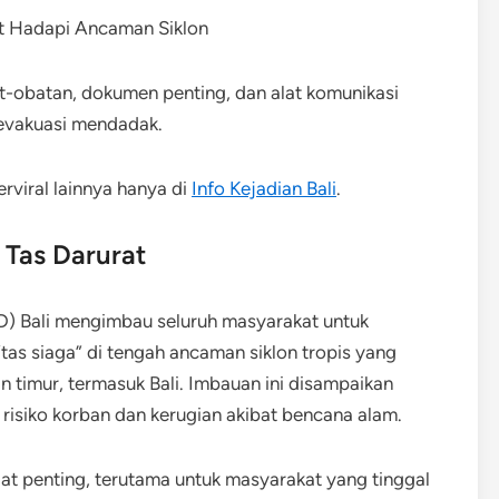
t-obatan, dokumen penting, dan alat komunikasi
 evakuasi mendadak.
rviral lainnya hanya di
Info Kejadian Bali
.
 Tas Darurat
) Bali mengimbau seluruh masyarakat untuk
s siaga” di tengah ancaman siklon tropis yang
n timur, termasuk Bali. Imbauan ini disampaikan
 risiko korban dan kerugian akibat bencana alam.
gat penting, terutama untuk masyarakat yang tinggal