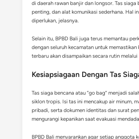
di daerah rawan banjir dan longsor. Tas siag
penting, dan alat komunikasi sederhana. Hal 
diperlukan, jelasnya.
Selain itu, BPBD Bali juga terus memantau p
dengan seluruh kecamatan untuk memastikan k
terbaru akan disampaikan secara rutin melalui 
Kesiapsiagaan Dengan Tas Siag
Tas siaga bencana atau “go bag” menjadi sala
siklon tropis. Isi tas ini mencakup air minum, 
pribadi, serta dokumen identitas dan surat pe
mengurangi kepanikan saat evakuasi mendada
BPBD Bali menyarankan agar setiap anggota kel