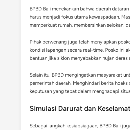
BPBD Bali menekankan bahwa daerah dataran re
harus menjadi fokus utama kewaspadaan. Masya
memperkuat rumah, membersihkan selokan, da
Pihak berwenang juga telah menyiapkan posk
kondisi lapangan secara real-time. Posko ini a
bantuan jika siklon menyebabkan hujan deras 
Selain itu, BPBD mengingatkan masyarakat unt
pemerintah daerah. Menghindari berita hoak
keputusan yang tepat dalam menghadapi situas
Simulasi Darurat dan Keselama
Sebagai langkah kesiapsiagaan, BPBD Bali jug