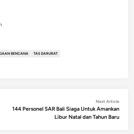
m
AGAAN BENCANA
TAS DARURAT
Next
Next Article
article:
144 Personel SAR Bali Siaga Untuk Amankan
Libur Natal dan Tahun Baru