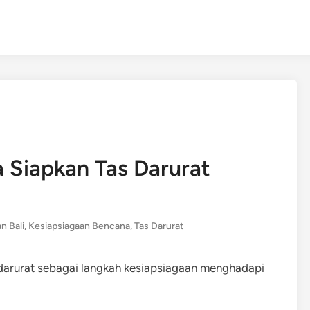
 Siapkan Tas Darurat
n
n Bali
,
Kesiapsiagaan Bencana
,
Tas Darurat
arurat sebagai langkah kesiapsiagaan menghadapi