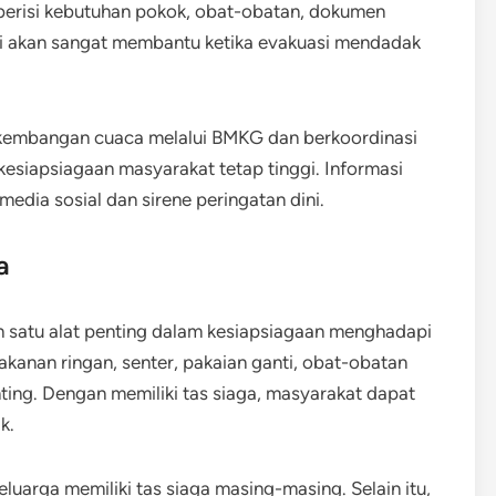
a berisi kebutuhan pokok, obat-obatan, dokumen
ini akan sangat membantu ketika evakuasi mendadak
erkembangan cuaca melalui BMKG dan berkoordinasi
esiapsiagaan masyarakat tetap tinggi. Informasi
media sosial dan sirene peringatan dini.
a
h satu alat penting dalam kesiapsiagaan menghadapi
makanan ringan, senter, pakaian ganti, obat-obatan
nting. Dengan memiliki tas siaga, masyarakat dapat
k.
uarga memiliki tas siaga masing-masing. Selain itu,