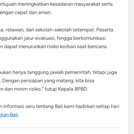
ertujuan meningkatkan kesadaran masyarakat serta
dengan cepat dan aman.
sa, relawan, dan sekolah-sekolah setempat. Peserta
gunakan jalur evakuasi, hingga berkomunikasi
an dapat menurunkan risiko korban saat bencana
ukan hanya tanggung jawab pemerintah, tetapi juga
. Dengan persiapan yang matang, kita bisa
 dan minim risiko,” tutup Kepala BPBD.
n informasi seru tentang Bali kami hadirkan setiap hari
dian Bali
.