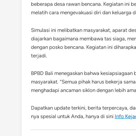
beberapa desa rawan bencana. Kegiatan ini b
melatih cara mengevakuasi diri dan keluarga 
Simulasi ini melibatkan masyarakat, aparat de
diajarkan bagaimana membawa tas siaga, meng
dengan posko bencana. Kegiatan ini diharapk
terjadi.
BPBD Bali menegaskan bahwa kesiapsiagaan b
masyarakat. “Semua pihak harus bekerja sama
menghadapi ancaman siklon dengan lebih aman
Dapatkan update terkini, berita terpercaya, da
nya spesial untuk Anda, hanya di sini
Info Keja