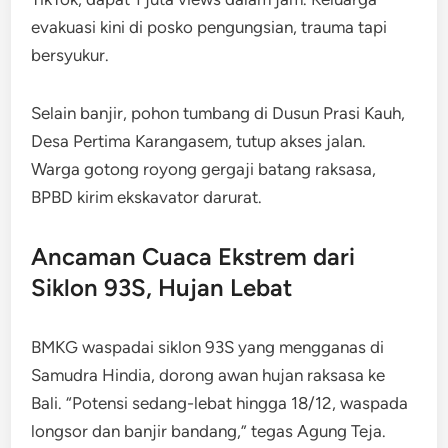
evakuasi kini di posko pengungsian, trauma tapi
bersyukur.
Selain banjir, pohon tumbang di Dusun Prasi Kauh,
Desa Pertima Karangasem, tutup akses jalan.
Warga gotong royong gergaji batang raksasa,
BPBD kirim ekskavator darurat.
Ancaman Cuaca Ekstrem dari
Siklon 93S, Hujan Lebat
BMKG waspadai siklon 93S yang mengganas di
Samudra Hindia, dorong awan hujan raksasa ke
Bali. “Potensi sedang-lebat hingga 18/12, waspada
longsor dan banjir bandang,” tegas Agung Teja.