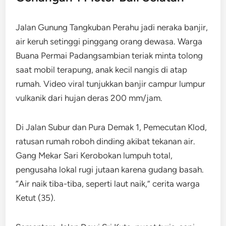
Jalan Gunung Tangkuban Perahu jadi neraka banjir,
air keruh setinggi pinggang orang dewasa. Warga
Buana Permai Padangsambian teriak minta tolong
saat mobil terapung, anak kecil nangis di atap
rumah. Video viral tunjukkan banjir campur lumpur
vulkanik dari hujan deras 200 mm/jam.
Di Jalan Subur dan Pura Demak 1, Pemecutan Klod,
ratusan rumah roboh dinding akibat tekanan air.
Gang Mekar Sari Kerobokan lumpuh total,
pengusaha lokal rugi jutaan karena gudang basah.
“Air naik tiba-tiba, seperti laut naik,” cerita warga
Ketut (35).