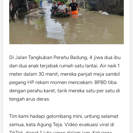
Di Jalan Tangkuban Perahu Badung, 4 jiwa dua ibu
dan dua anak terjebak rumah satu lantai. Air naik 1
meter dalam 30 menit, mereka panjat meja sambil
pegang HP rekam momen mencekam. BPBD tiba
dengan perahu karet, tarik mereka satu per satu di
tengah arus deras.
Tim kami hadapi gelombang mini, untung selamat
semua, kata Agung Teja. Video evakuasi viral di
TikTok, dapat 1 juta views dalam jam. Keluarga