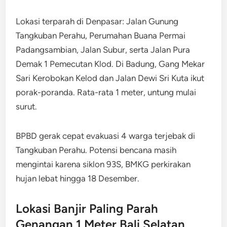
Lokasi terparah di Denpasar: Jalan Gunung
Tangkuban Perahu, Perumahan Buana Permai
Padangsambian, Jalan Subur, serta Jalan Pura
Demak 1 Pemecutan Klod. Di Badung, Gang Mekar
Sari Kerobokan Kelod dan Jalan Dewi Sri Kuta ikut
porak-poranda. Rata-rata 1 meter, untung mulai
surut.
BPBD gerak cepat evakuasi 4 warga terjebak di
Tangkuban Perahu. Potensi bencana masih
mengintai karena siklon 93S, BMKG perkirakan
hujan lebat hingga 18 Desember.
Lokasi Banjir Paling Parah
Genangan 1 Meter Bali Selatan