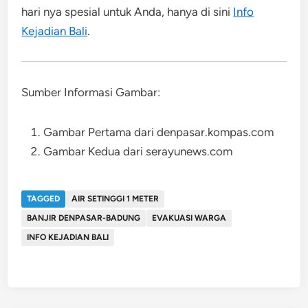
hari nya spesial untuk Anda, hanya di sini
Info
Kejadian Bali
.
Sumber Informasi Gambar:
Gambar Pertama dari denpasar.kompas.com
Gambar Kedua dari serayunews.com
TAGGED
AIR SETINGGI 1 METER
BANJIR DENPASAR-BADUNG
EVAKUASI WARGA
INFO KEJADIAN BALI