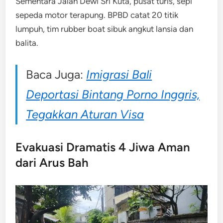
Sementara Jalan Dewi Sri Kuta, pusat turis, sepi
sepeda motor terapung. BPBD catat 20 titik
lumpuh, tim rubber boat sibuk angkut lansia dan
balita.
Baca Juga:
Imigrasi Bali
Deportasi Bintang Porno Inggris,
Tegakkan Aturan Visa
Evakuasi Dramatis 4 Jiwa Aman
dari Arus Bah