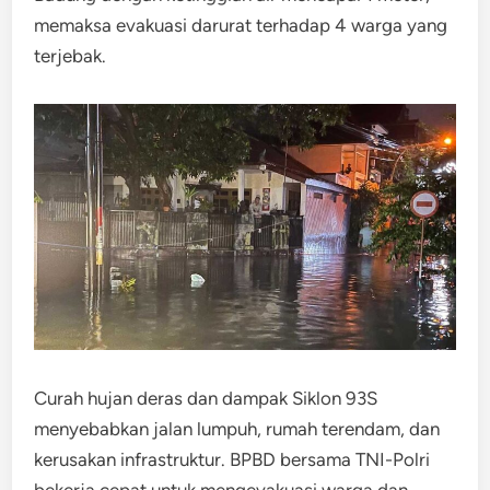
memaksa evakuasi darurat terhadap 4 warga yang
terjebak.
Curah hujan deras dan dampak Siklon 93S
menyebabkan jalan lumpuh, rumah terendam, dan
kerusakan infrastruktur. BPBD bersama TNI-Polri
bekerja cepat untuk mengevakuasi warga dan